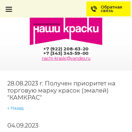
Обратная
связь
+7 (922) 208-63-20
+7 (343) 345-59-00
nachi-kraski@yandex.ru
28.08.2023 г. Получен приоритет на
торговую марку красок (эмалей)
"КАМКРАС"
« Назад
04.09.2023