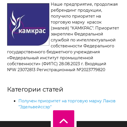
Наше предприятие, продолжая
ребрендинг продукции,
получило приоритет на
торговую марку красок
(эмалей) "КАМКРАС". Приоритет
закреплен Федеральной
службой по интеллектуальной
собственности Федерального
государственного бюджетного учреждения
«Федеральный институт промышленной
собственности» (ФИПС) 28.08.2023 г. Входящий
№W 23072813 Регистрационный №2023779820
Категории статей
Получен приоритет на торговую марку Лаков
"Эдельвейссэр"